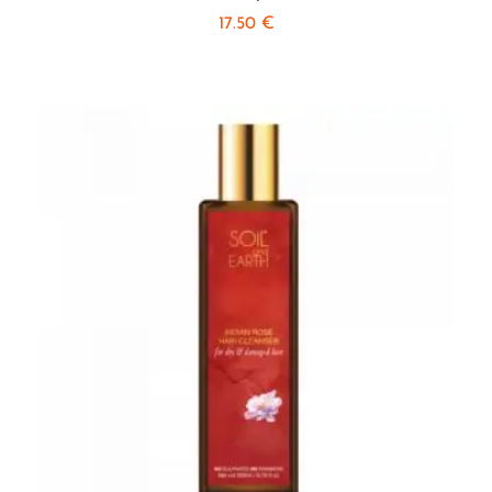
17.50
€