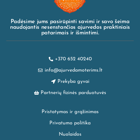
Padėsime jums pasirūpinti savimi ir savo šeima
naudojantis nesenstančios ajurvedos praktiniais
patarimais ir išmintimi.
+370 652 40240
info@ajurvedamoterims.lt
Prekyba gyvai
Partnerių fizinės parduotuvės
Pristatymas ir grąžinimas
Privatumo politika
Nuolaidos