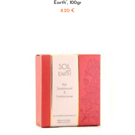
Earth”, 100gr
8.20
€