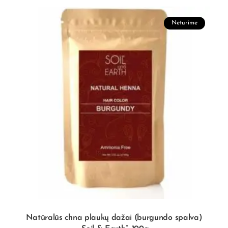
Neturime
Natūralūs chna plaukų dažai (burgundo spalva)