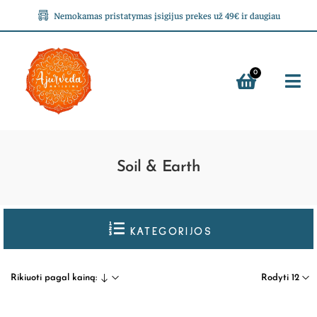
Nemokamas pristatymas įsigijus prekes už 49€ ir daugiau
0
Soil & Earth
KATEGORIJOS
Rikiuoti pagal kainą:
Rodyti 12