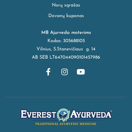
Norų sąrašas
Dovanų kuponas
MB Ajurveda moterims
Kodas: 305688105
Vilnius, S.Stanevičiaus g. 14
AB SEB LT647044090101457986