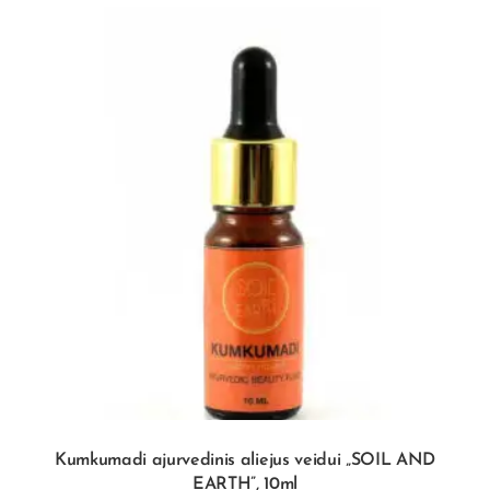
Kumkumadi ajurvedinis aliejus veidui „SOIL AND
EARTH”, 10ml