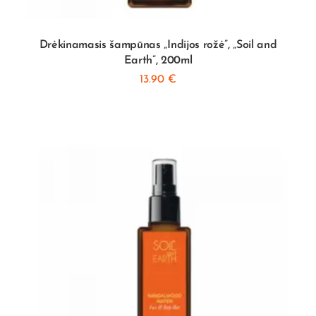
Drėkinamasis šampūnas „Indijos rožė”, „Soil and
Earth”, 200ml
13.90
€