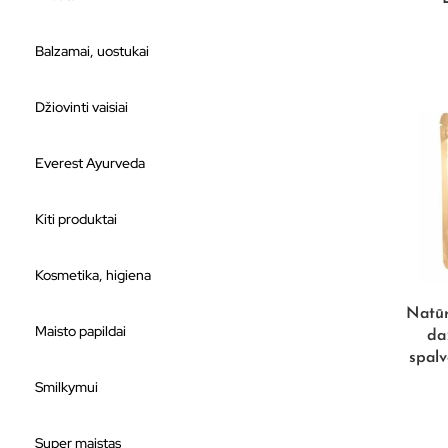
Balzamai, uostukai
Džiovinti vaisiai
Everest Ayurveda
Kiti produktai
Kosmetika, higiena
Natūr
Maisto papildai
da
spalv
Smilkymui
Super maistas