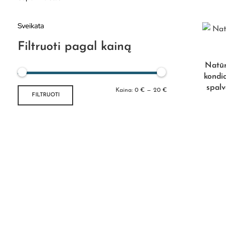
Sveikata
Filtruoti pagal kainą
Natūr
kondic
spalv
Kaina:
0 €
—
20 €
FILTRUOTI