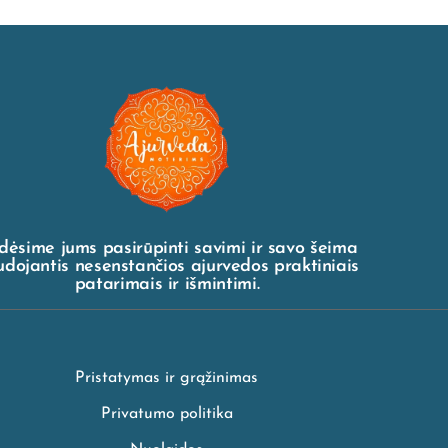
dėsime jums pasirūpinti savimi ir savo šeima
dojantis nesenstančios ajurvedos praktiniais
patarimais ir išmintimi.
Pristatymas ir grąžinimas
Privatumo politika