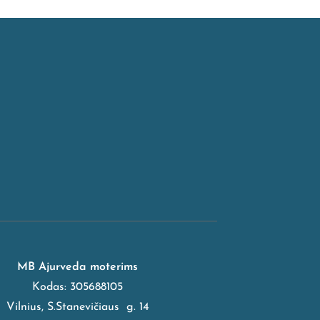
MB Ajurveda moterims
Kodas: 305688105
Vilnius, S.Stanevičiaus g. 14