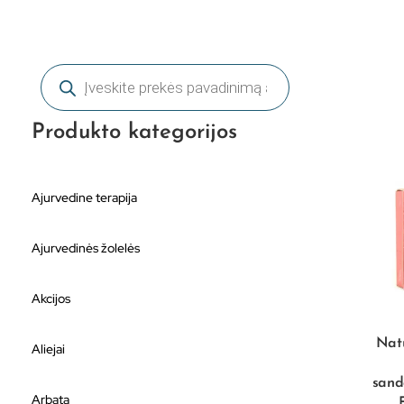
Produkto kategorijos
Ajurvedine terapija
Ajurvedinės žolelės
Akcijos
Natū
Aliejai
sand
Arbata