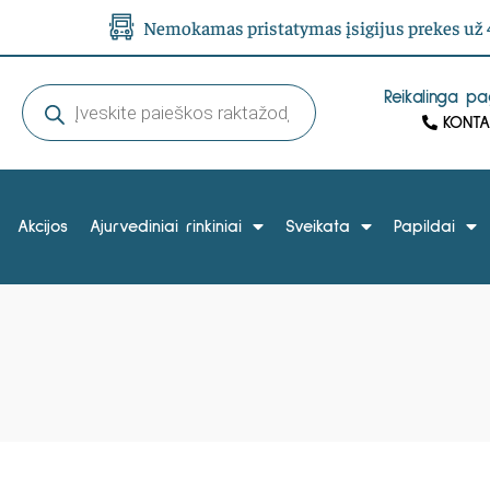
Nemokamas pristatymas įsigijus prekes už 4
Reikalinga p
KONTA
Akcijos
Ajurvediniai rinkiniai
Sveikata
Papildai