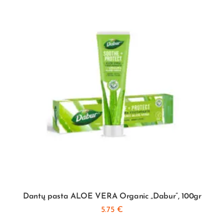
Dantų pasta ALOE VERA Organic „Dabur”, 100gr
5.75
€