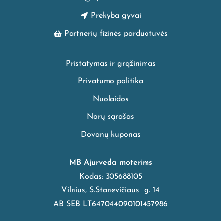
Prekyba gyvai
Partnerių fizinės parduotuvės
Pristatymas ir grąžinimas
Privatumo politika
Nuolaidos
Norų sąrašas
Dovanų kuponas
MB Ajurveda moterims
Kodas: 305688105
Vilnius, S.Stanevičiaus g. 14
AB SEB LT647044090101457986