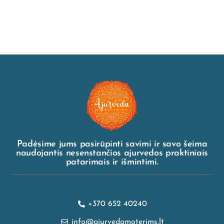
Padėsime jums pasirūpinti savimi ir savo šeima
naudojantis nesenstančios ajurvedos praktiniais
patarimais ir išmintimi.
+370 652 40240
info@ajurvedamoterims.lt