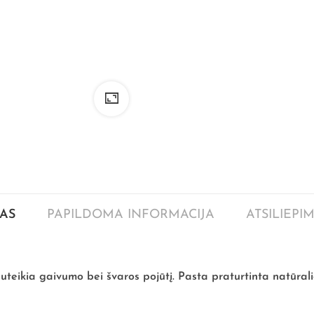
AS
PAPILDOMA INFORMACIJA
ATSILIEPIM
teikia gaivumo bei švaros pojūtį. Pasta praturtinta natūraliai