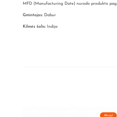
MFD (Manufacturing Date) nurodo produkto pagam
Gmintojas:
Dabur
Kilmės šalis:
Indija
Akcija!