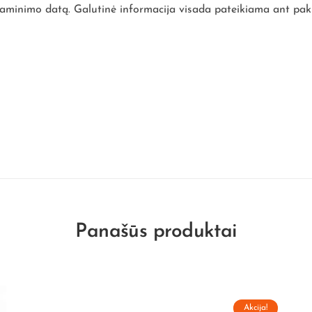
inimo datą. Galutinė informacija visada pateikiama ant pak
Panašūs produktai
Akcija!