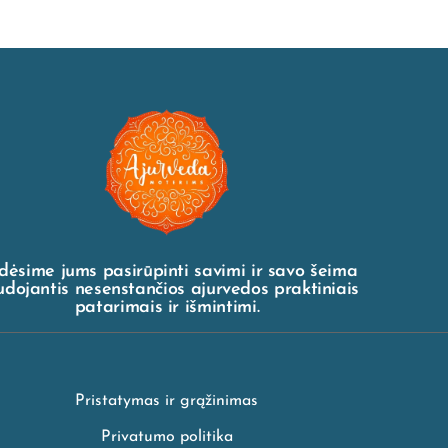
dėsime jums pasirūpinti savimi ir savo šeima
dojantis nesenstančios ajurvedos praktiniais
patarimais ir išmintimi.
Pristatymas ir grąžinimas
Privatumo politika