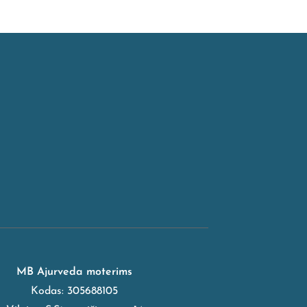
MB Ajurveda moterims
Kodas: 305688105