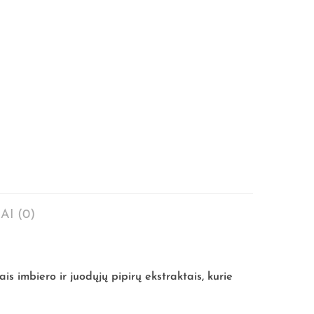
AI (0)
s imbiero ir juodųjų pipirų ekstraktais, kurie