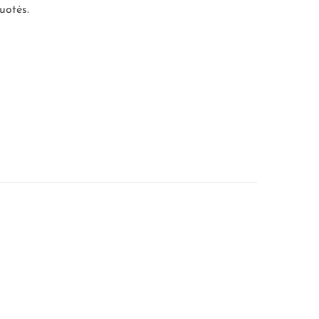
uotės.