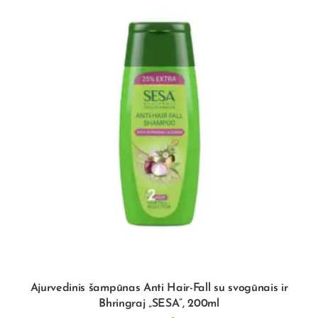
Ajurvedinis šampūnas Anti Hair-Fall su svogūnais ir
Bhringraj „SESA”, 200ml