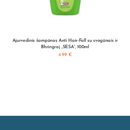
Ajurvedinis šampūnas Anti Hair-Fall su svogūnais ir
Bhringraj „SESA”, 100ml
4.99
€