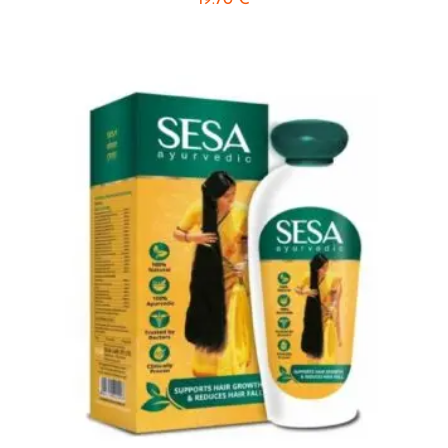
19.70
€