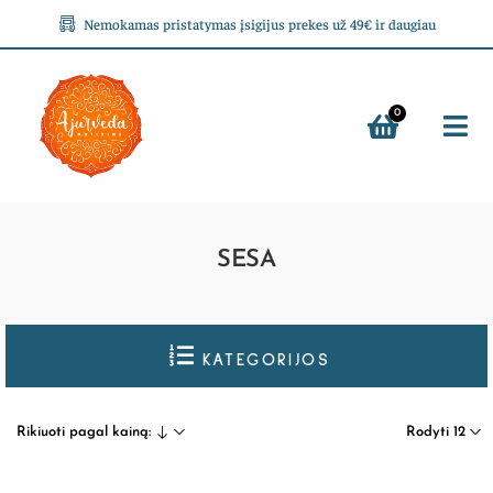
Nemokamas pristatymas įsigijus prekes už 49€ ir daugiau
0
SESA
KATEGORIJOS
Rikiuoti pagal kainą:
Rodyti 12