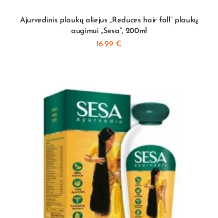
Ajurvedinis plaukų aliejus „Reduces hair fall” plaukų
augimui „Sesa”, 200ml
16.99
€