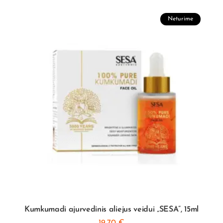
Neturime
Kumkumadi ajurvedinis aliejus veidui „SESA”, 15ml