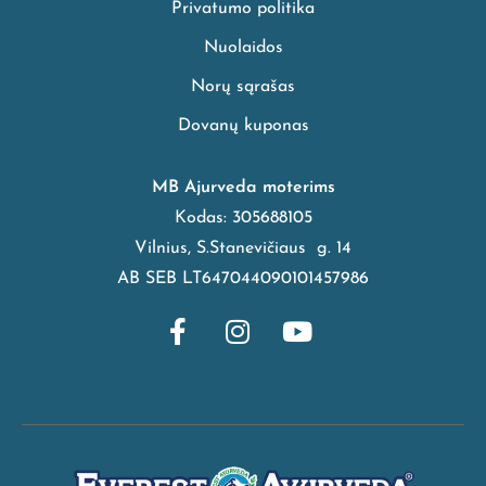
Privatumo politika
Nuolaidos
Norų sąrašas
Dovanų kuponas
MB Ajurveda moterims
Kodas: 305688105
Vilnius, S.Stanevičiaus g. 14
AB SEB LT647044090101457986