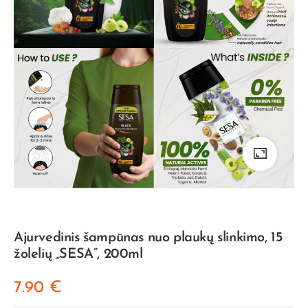
Ajurvedinis šampūnas nuo plaukų slinkimo, 15
žolelių „SESA”, 200ml
7.90
€