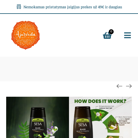
Nemokamas pristatymas įsigijus prekes už 49€ ir daugiau
0