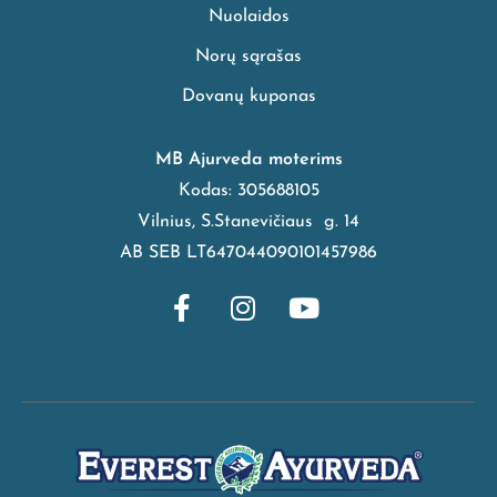
Nuolaidos
Norų sąrašas
Dovanų kuponas
MB Ajurveda moterims
Kodas: 305688105
Vilnius, S.Stanevičiaus g. 14
AB SEB LT647044090101457986