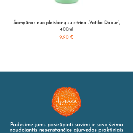
Šampūnas nuo pleiskanų su citrina „Vatika Dabur”,
400ml
9.90
€
Padėsime jums pasirūpinti savimi ir savo šeima
naudojantis nesenstančios ajurvedos praktiniais