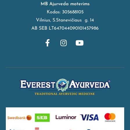
MB Ajurveda moterims
Kodas: 305688105
Vilnius, S.Stanevičiaus g. 14
AB SEB LT647044090101457986