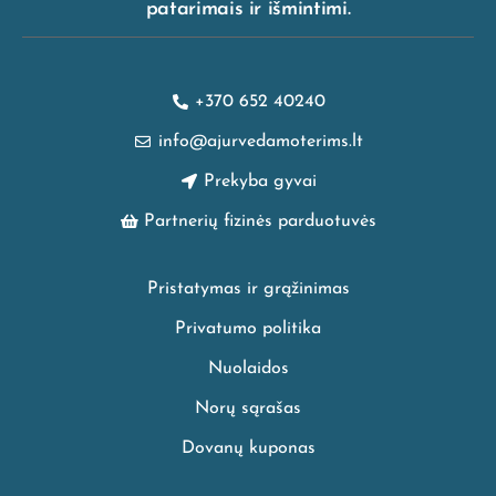
patarimais ir išmintimi.
+370 652 40240
info@ajurvedamoterims.lt
Prekyba gyvai
Partnerių fizinės parduotuvės
Pristatymas ir grąžinimas
Privatumo politika
Nuolaidos
Norų sąrašas
Dovanų kuponas