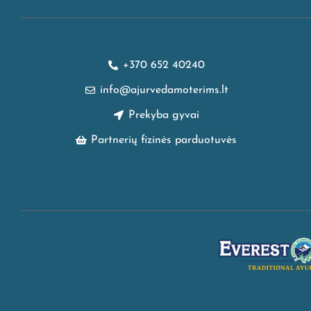
+370 652 40240
info@ajurvedamoterims.lt
Prekyba gyvai
Partnerių fizinės parduotuvės