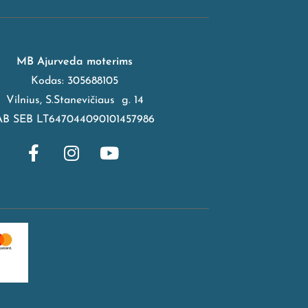
MB Ajurveda moterims
Kodas: 305688105
Vilnius, S.Stanevičiaus g. 14
AB SEB LT647044090101457986