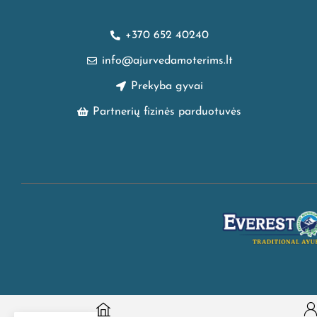
+370 652 40240
info@ajurvedamoterims.lt
Prekyba gyvai
Partnerių fizinės parduotuvės