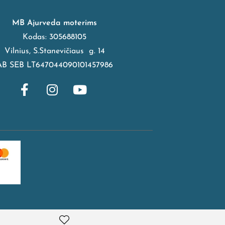
MB Ajurveda moterims
Kodas: 305688105
Vilnius, S.Stanevičiaus g. 14
AB SEB LT647044090101457986