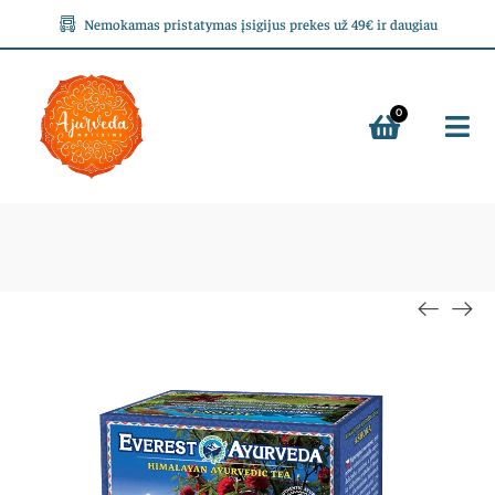
Nemokamas pristatymas įsigijus prekes už 49€ ir daugiau
0