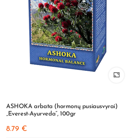
ASHOKA arbata (hormonų pusiausvyrai)
„Everest-Ayurveda”, 100gr
8.79
€