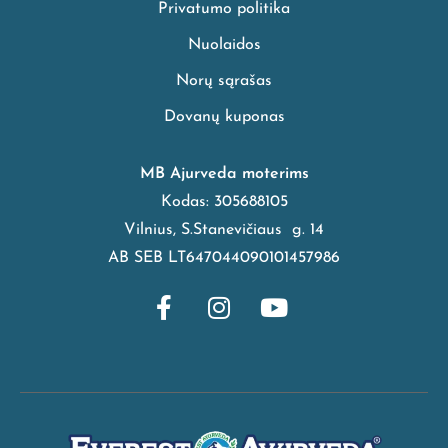
Privatumo politika
Nuolaidos
Norų sąrašas
Dovanų kuponas
MB Ajurveda moterims
Kodas: 305688105
Vilnius, S.Stanevičiaus g. 14
AB SEB LT647044090101457986