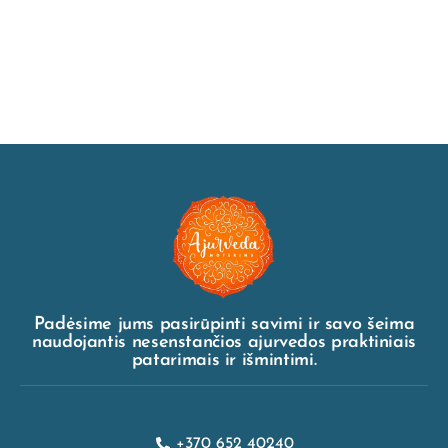
Padėsime jums pasirūpinti savimi ir savo šeima
naudojantis nesenstančios ajurvedos praktiniais
patarimais ir išmintimi.
+370 652 40240