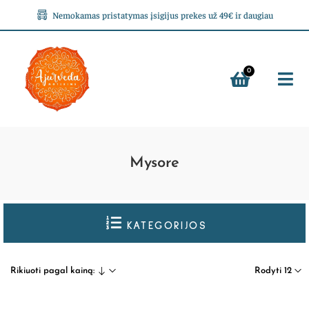
Nemokamas pristatymas įsigijus prekes už 49€ ir daugiau
0
Mysore
KATEGORIJOS
Rikiuoti pagal kainą:
Rodyti 12