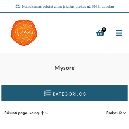
Nemokamas pristatymas įsigijus prekes už 49€ ir daugiau
0
Mysore
KATEGORIJOS
Rikiuoti pagal kainą:
Rodyti 12