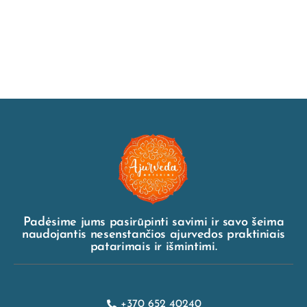
Padėsime jums pasirūpinti savimi ir savo šeima
naudojantis nesenstančios ajurvedos praktiniais
patarimais ir išmintimi.
+370 652 40240