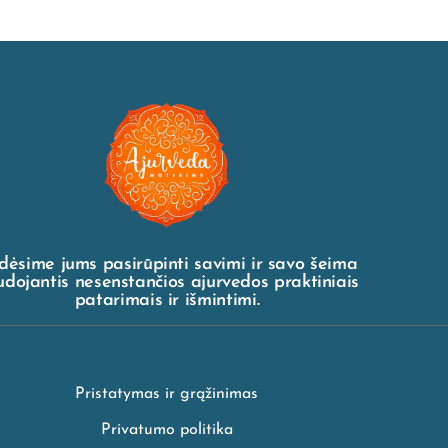
dėsime jums pasirūpinti savimi ir savo šeima
dojantis nesenstančios ajurvedos praktiniais
patarimais ir išmintimi.
Pristatymas ir grąžinimas
Privatumo politika