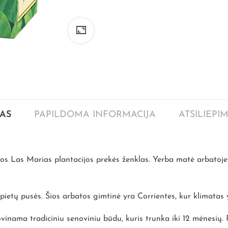
AS
PAPILDOMA INFORMACIJA
ATSILIEPIM
os Las Marias plantacijos prekės ženklas. Yerba matė arbatoj
iš pietų pusės. Šios arbatos gimtinė yra Corrientes, kur klimata
nama tradiciniu senoviniu būdu, kuris trunka iki 12 mėnesių.