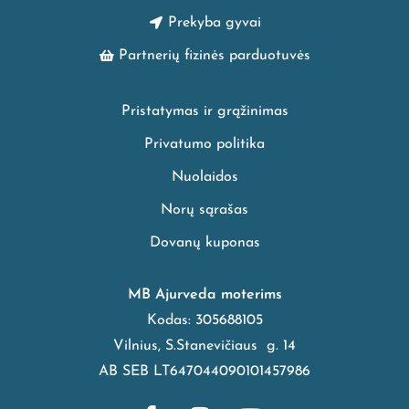
Prekyba gyvai
Partnerių fizinės parduotuvės
Pristatymas ir grąžinimas
Privatumo politika
Nuolaidos
Norų sąrašas
Dovanų kuponas
MB Ajurveda moterims
Kodas: 305688105
Vilnius, S.Stanevičiaus g. 14
AB SEB LT647044090101457986