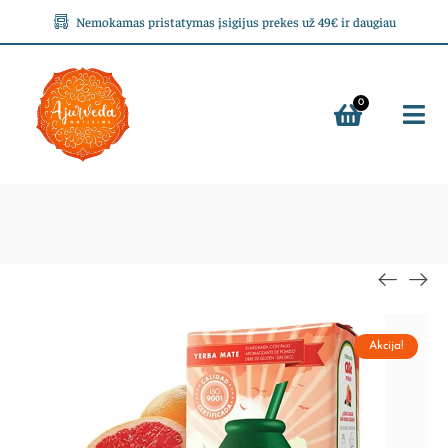
Nemokamas pristatymas įsigijus prekes už 49€ ir daugiau
0
Akcija!