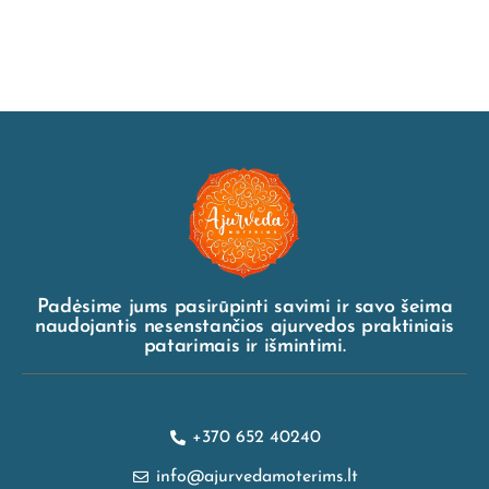
Padėsime jums pasirūpinti savimi ir savo šeima
naudojantis nesenstančios ajurvedos praktiniais
patarimais ir išmintimi.
+370 652 40240
info@ajurvedamoterims.lt