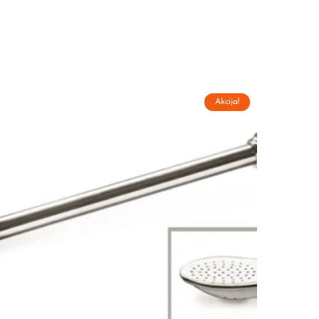
Akcija!