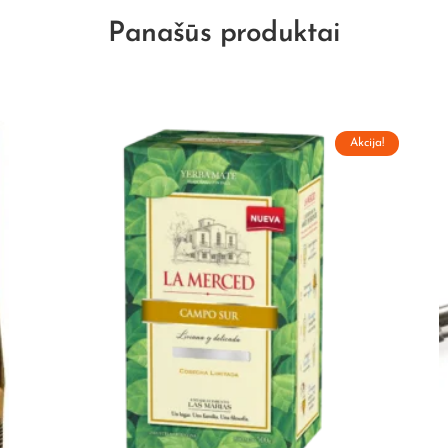
Panašūs produktai
Akcija!