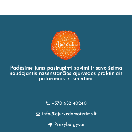
Padėsime jums pasirūpinti savimi ir savo šeima
naudojantis nesenstančios ajurvedos praktiniais
patarimais ir išmintimi.
+370 652 40240
info@ajurvedamoterims.lt
Prekyba gyvai