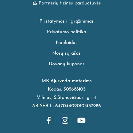
Partnerių fizinės parduotuvės
Pristatymas ir grąžinimas
Privatumo politika
Nuolaidos
Norų sąrašas
Dovanų kuponas
MB Ajurveda moterims
Kodas: 305688105
Vilnius, S.Stanevičiaus g. 14
AB SEB LT647044090101457986