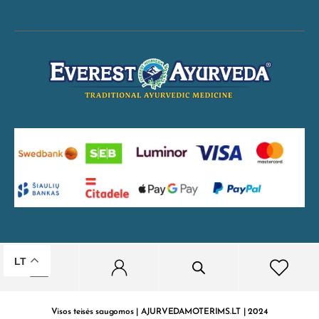
LT
Visos teisės saugomos | AJURVEDAMOTERIMS.LT | 2024