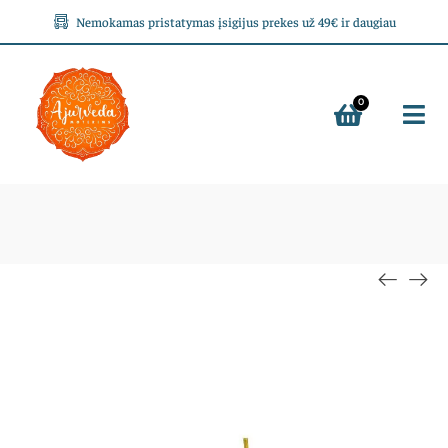
Nemokamas pristatymas įsigijus prekes už 49€ ir daugiau
0