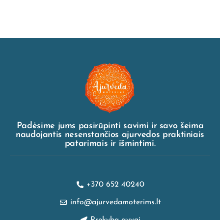
Padėsime jums pasirūpinti savimi ir savo šeima
naudojantis nesenstančios ajurvedos praktiniais
patarimais ir išmintimi.
+370 652 40240
info@ajurvedamoterims.lt