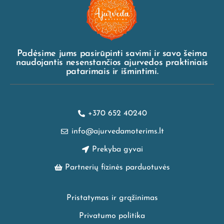
Padėsime jums pasirūpinti savimi ir savo šeima
naudojantis nesenstančios ajurvedos praktiniais
patarimais ir išmintimi.
+370 652 40240
info@ajurvedamoterims.lt
Prekyba gyvai
Partnerių fizinės parduotuvės
Pristatymas ir grąžinimas
Privatumo politika