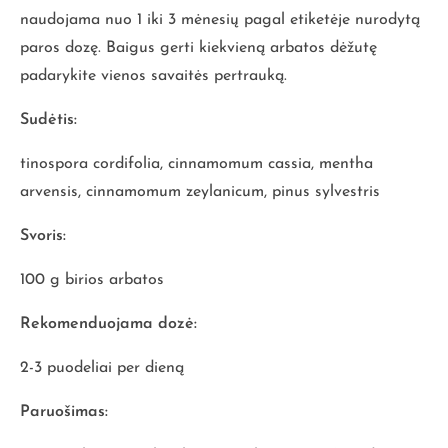
naudojama nuo 1 iki 3 mėnesių pagal etiketėje nurodytą
paros dozę. Baigus gerti kiekvieną arbatos dėžutę
padarykite vienos savaitės pertrauką.
Sudėtis:
tinospora cordifolia, cinnamomum cassia, mentha
arvensis, cinnamomum zeylanicum, pinus sylvestris
Svoris:
100 g birios arbatos
Rekomenduojama dozė:
2-3 puodeliai per dieną
Paruošimas: