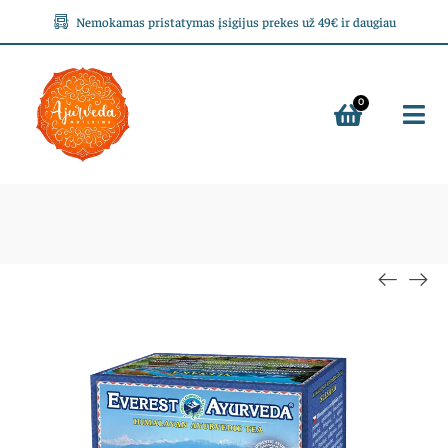
Nemokamas pristatymas įsigijus prekes už 49€ ir daugiau
0