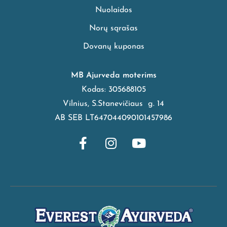
Nuolaidos
Norų sąrašas
Dovanų kuponas
MB Ajurveda moterims
Kodas: 305688105
Vilnius, S.Stanevičiaus g. 14
AB SEB LT647044090101457986