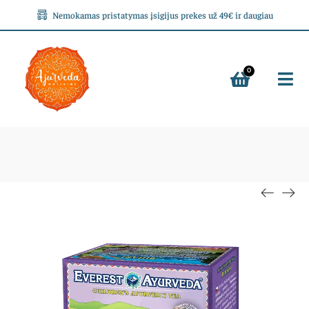
Nemokamas pristatymas įsigijus prekes už 49€ ir daugiau
0