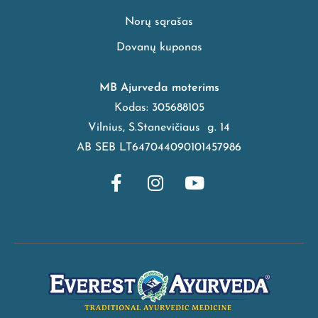
Norų sąrašas
Dovanų kuponas
MB Ajurveda moterims
Kodas: 305688105
Vilnius, S.Stanevičiaus g. 14
AB SEB LT647044090101457986