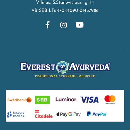
Vilnius, S.Stanevičiaus g. 14
AB SEB LT647044090101457986