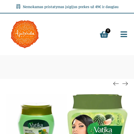
Nemokamas pristatymas įsigijus prekes už 49€ ir daugiau
0