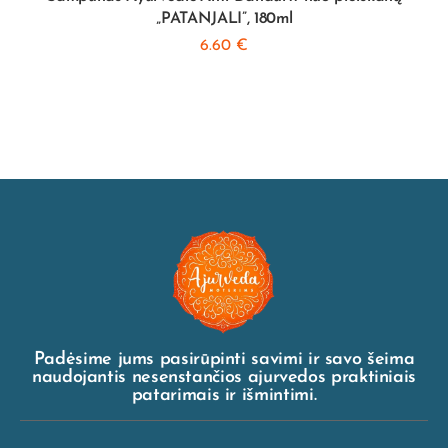
„PATANJALI”, 180ml
6.60
€
Padėsime jums pasirūpinti savimi ir savo šeima
naudojantis nesenstančios ajurvedos praktiniais
patarimais ir išmintimi.