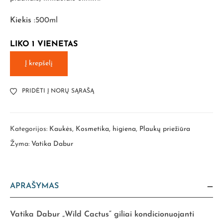
Kiekis
:500ml
LIKO 1 VIENETAS
Į krepšelį
PRIDĖTI Į NORŲ SĄRAŠĄ
Kategorijos:
Kaukės
,
Kosmetika, higiena
,
Plaukų priežiūra
Žyma:
Vatika Dabur
APRAŠYMAS
Vatika Dabur „Wild Cactus“ giliai kondicionuojanti