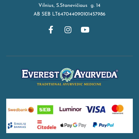
Vilnius, S.Stanevičiaus g. 14
AB SEB LT647044090101457986