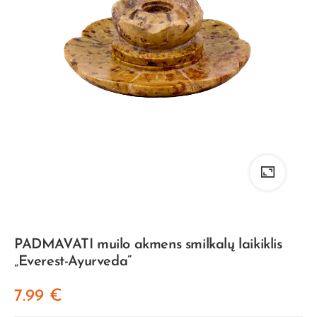
PADMAVATI muilo akmens smilkalų laikiklis
„Everest-Ayurveda”
7.99
€