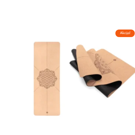
Akcija!