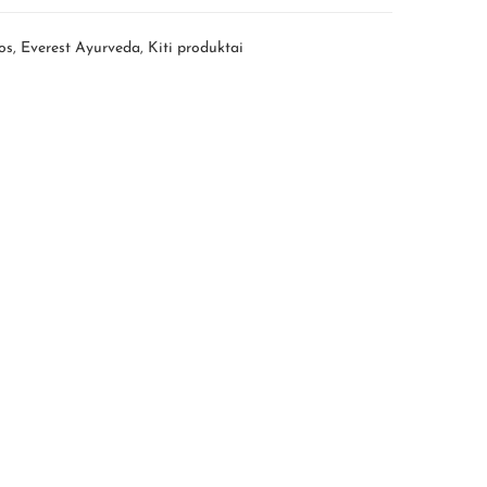
os
,
Everest Ayurveda
,
Kiti produktai