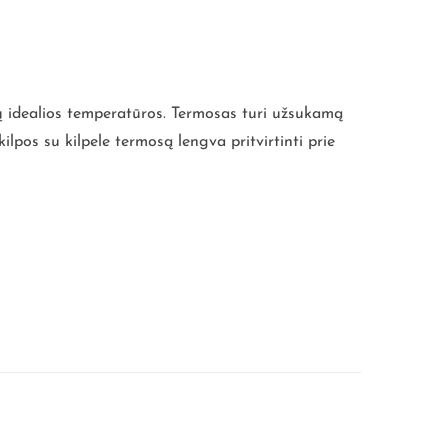
ų idealios temperatūros. Termosas turi užsukamą
ilpos su kilpele termosą lengva pritvirtinti prie