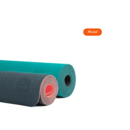
Akcija!