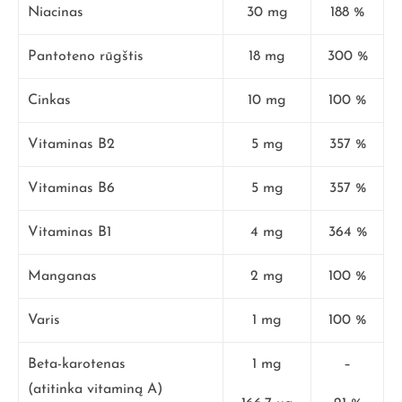
Niacinas
30 mg
188 %
Pantoteno rūgštis
18 mg
300 %
Cinkas
10 mg
100 %
Vitaminas B2
5 mg
357 %
Vitaminas B6
5 mg
357 %
Vitaminas B1
4 mg
364 %
Manganas
2 mg
100 %
Varis
1 mg
100 %
Beta-karotenas
1 mg
–
(atitinka vitaminą A)