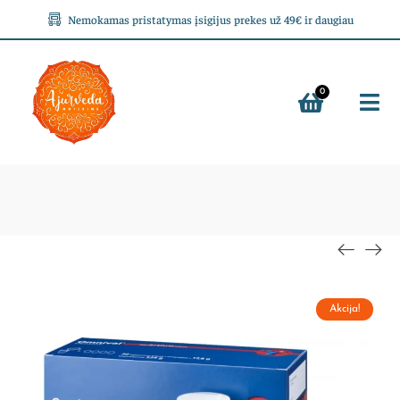
Nemokamas pristatymas įsigijus prekes už 49€ ir daugiau
0
Akcija!