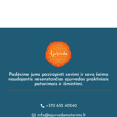
Padėsime jums pasirūpinti savimi ir savo šeima
naudojantis nesenstančios ajurvedos praktiniais
patarimais ir išmintimi.
+370 652 40240
info@ajurvedamoterims.lt