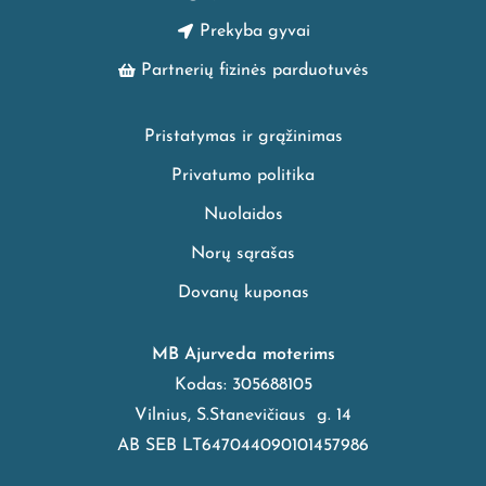
Prekyba gyvai
Partnerių fizinės parduotuvės
Pristatymas ir grąžinimas
Privatumo politika
Nuolaidos
Norų sąrašas
Dovanų kuponas
MB Ajurveda moterims
Kodas: 305688105
Vilnius, S.Stanevičiaus g. 14
AB SEB LT647044090101457986