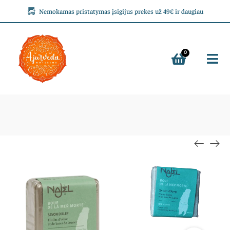
Nemokamas pristatymas įsigijus prekes už 49€ ir daugiau
0