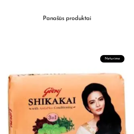
Panašūs produktai
Neturime