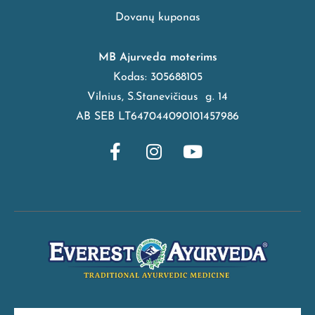
Dovanų kuponas
MB Ajurveda moterims
Kodas: 305688105
Vilnius, S.Stanevičiaus g. 14
AB SEB LT647044090101457986