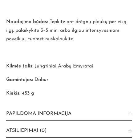
Naudojimo būdas:
Tepkite ant drėgnų plaukų per visą
ilgį, palaikykite 3–5 min. arba ilgiau intensyvesniam
poveikiui, tuomet nuskalaukite.
Kilmės šalis:
Jungtiniai Arabų Emyratai
Gamintojas:
Dabur
Kiekis:
453 g
PAPILDOMA INFORMACIJA
ATSILIEPIMAI (0)