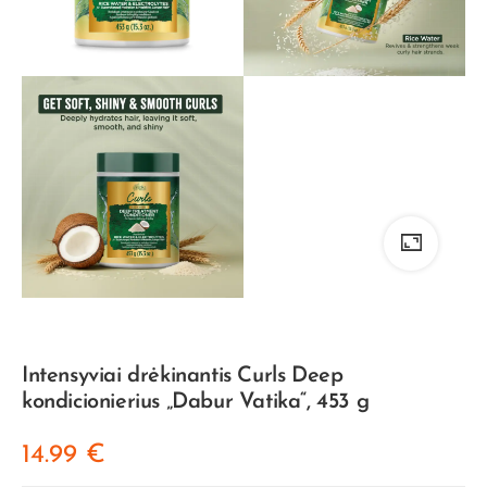
Intensyviai drėkinantis Curls Deep
kondicionierius „Dabur Vatika“, 453 g
14.99
€