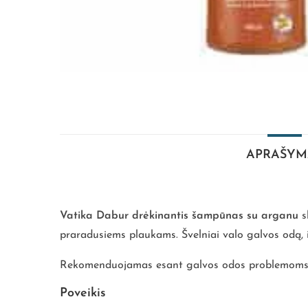
APRAŠYM
Vatika Dabur drėkinantis šampūnas su arganu
sk
praradusiems plaukams. Švelniai valo galvos odą, 
Rekomenduojamas esant galvos odos problemoms, pl
Poveikis