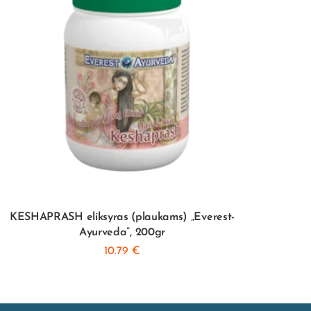
KESHAPRASH eliksyras (plaukams) „Everest-
Šampū
Ayurveda”, 200gr
10.79
€