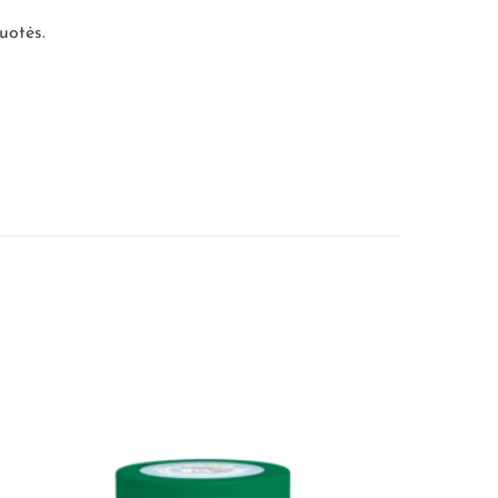
uotės.