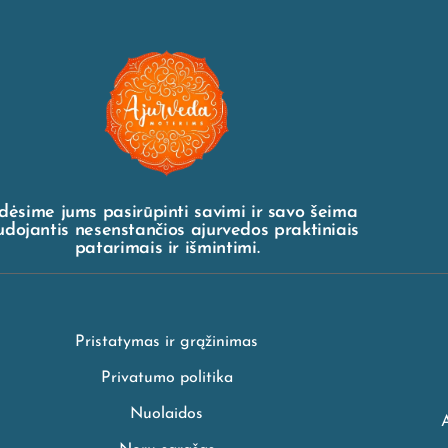
dėsime jums pasirūpinti savimi ir savo šeima
dojantis nesenstančios ajurvedos praktiniais
patarimais ir išmintimi.
Pristatymas ir grąžinimas
Privatumo politika
Nuolaidos