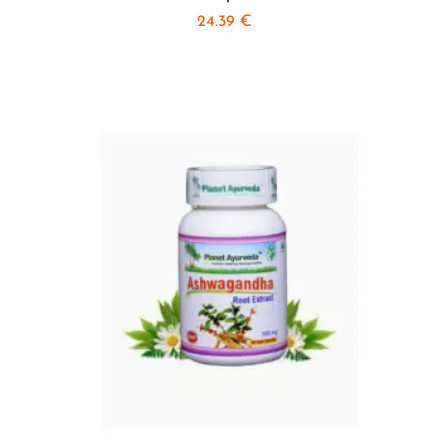
24.39
€