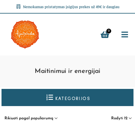
Nemokamas pristatymas įsigijus prekes už 49€ ir daugiau
0
Maitinimui ir energijai
KATEGORIJOS
Rikiuoti pagal populiarumą
Rodyti 12