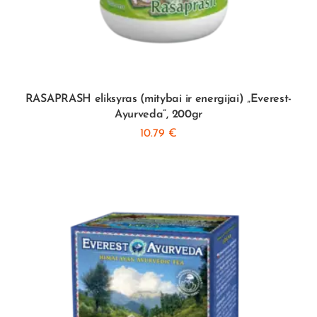
RASAPRASH eliksyras (mitybai ir energijai) „Everest-
Ayurveda”, 200gr
10.79
€