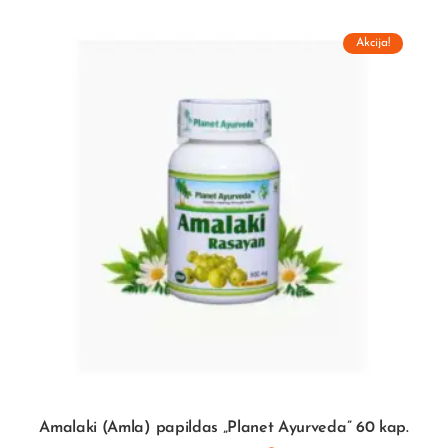
Akcija!
Amalaki (Amla) papildas „Planet Ayurveda” 60 kap.