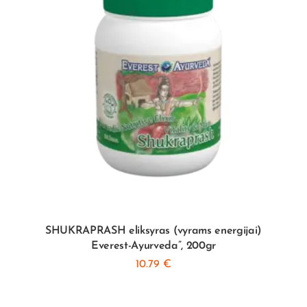
SHUKRAPRASH eliksyras (vyrams energijai)
Everest-Ayurveda”, 200gr
10.79
€