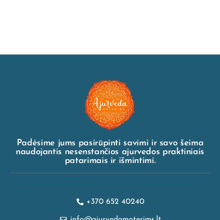
Padėsime jums pasirūpinti savimi ir savo šeima
naudojantis nesenstančios ajurvedos praktiniais
patarimais ir išmintimi.
+370 652 40240
info@ajurvedamoterims.lt