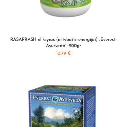
RASAPRASH eliksyras (mitybai ir energijai) „Everest-
Ayurveda”, 200gr
10.79
€