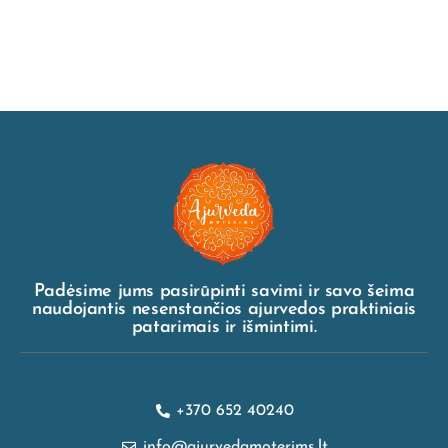
Padėsime jums pasirūpinti savimi ir savo šeima
naudojantis nesenstančios ajurvedos praktiniais
patarimais ir išmintimi.
+370 652 40240
info@ajurvedamoterims.lt