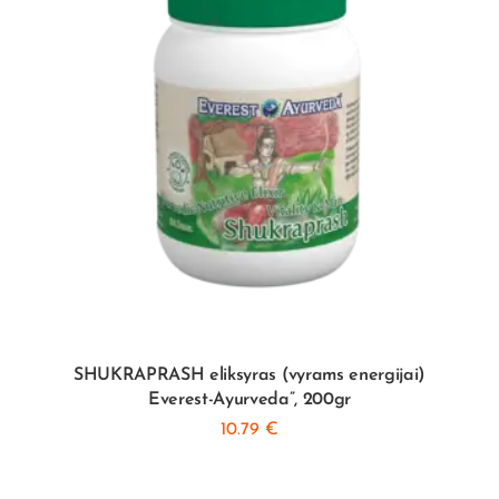
SHUKRAPRASH eliksyras (vyrams energijai)
Everest-Ayurveda”, 200gr
10.79
€