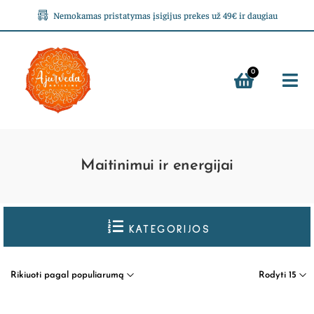
Nemokamas pristatymas įsigijus prekes už 49€ ir daugiau
0
Maitinimui ir energijai
KATEGORIJOS
Rikiuoti pagal populiarumą
Rodyti 15