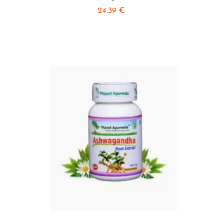
24.39
€