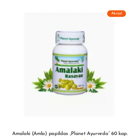
Akcija!
Amalaki (Amla) papildas „Planet Ayurveda” 60 kap.