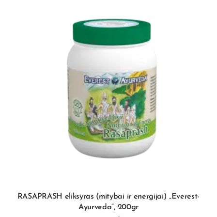
RASAPRASH eliksyras (mitybai ir energijai) „Everest-
Ayurveda”, 200gr