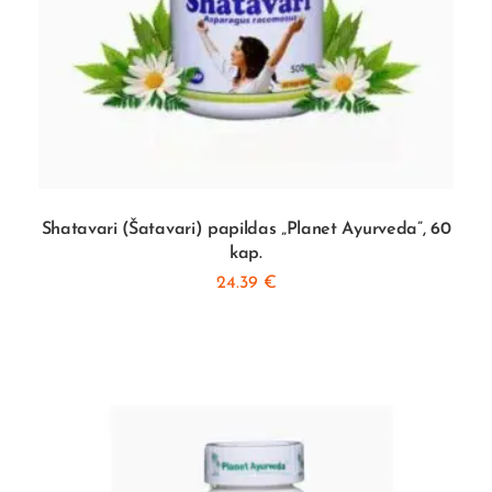
Shatavari (Šatavari) papildas „Planet Ayurveda”, 60
kap.
24.39
€