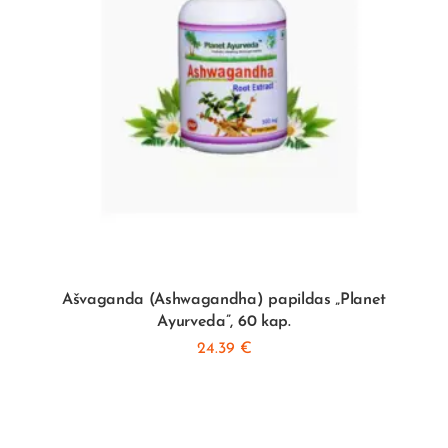
Ašvaganda (Ashwagandha) papildas „Planet
Ayurveda”, 60 kap.
24.39
€