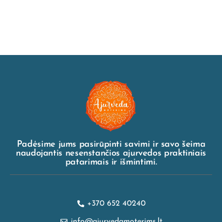
Padėsime jums pasirūpinti savimi ir savo šeima
naudojantis nesenstančios ajurvedos praktiniais
patarimais ir išmintimi.
+370 652 40240
info@ajurvedamoterims.lt