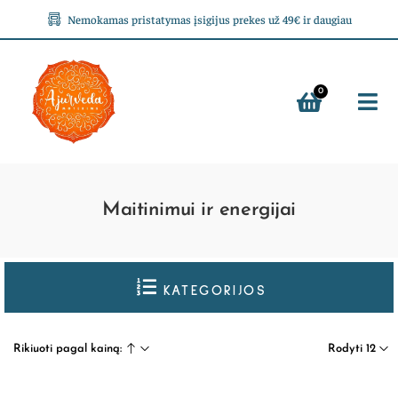
Nemokamas pristatymas įsigijus prekes už 49€ ir daugiau
0
Maitinimui ir energijai
KATEGORIJOS
Rikiuoti pagal kainą:
Rodyti 12