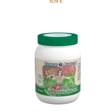
10.79
€