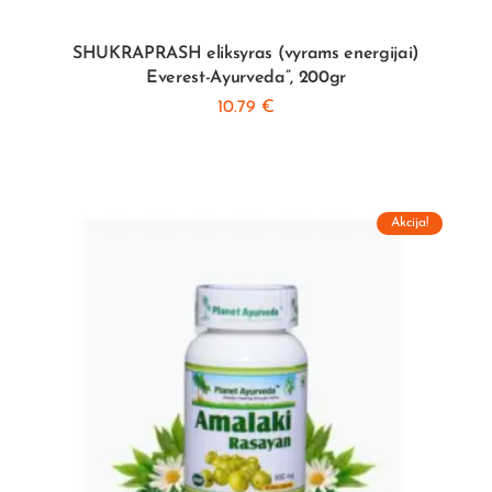
SHUKRAPRASH eliksyras (vyrams energijai)
Everest-Ayurveda”, 200gr
10.79
€
Akcija!