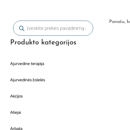
Panašu, ka
Produkto kategorijos
Ajurvedine terapija
Ajurvedinės žolelės
Akcijos
Aliejai
Arbata