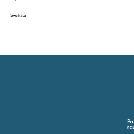
Sveikata
Pa
nau