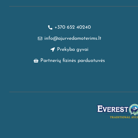
+370 652 40240
info@ajurvedamoterims.lt
Prekyba gyvai
Partnerių fizinės parduotuvės