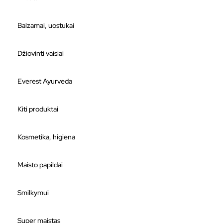
Balzamai, uostukai
Džiovinti vaisiai
Everest Ayurveda
Kiti produktai
Kosmetika, higiena
Maisto papildai
Smilkymui
Super maistas