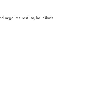
d negalime rasti to, ko ieškote.