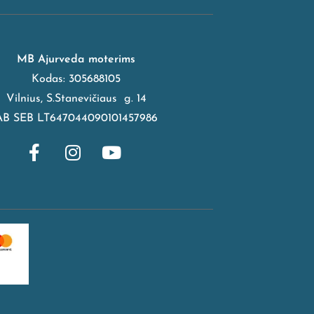
MB Ajurveda moterims
Kodas: 305688105
Vilnius, S.Stanevičiaus g. 14
AB SEB LT647044090101457986