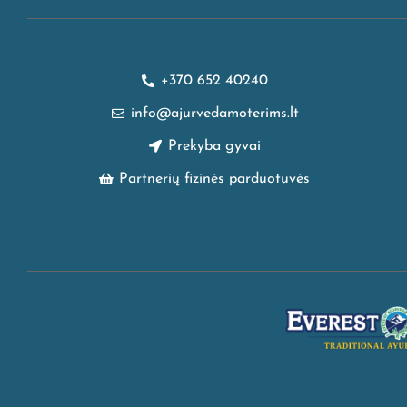
+370 652 40240
info@ajurvedamoterims.lt
Prekyba gyvai
Partnerių fizinės parduotuvės