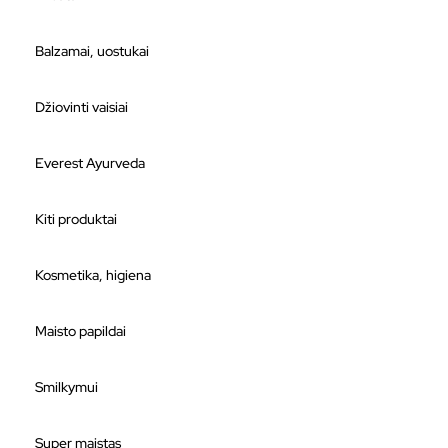
Balzamai, uostukai
Džiovinti vaisiai
Everest Ayurveda
Kiti produktai
Kosmetika, higiena
Maisto papildai
Smilkymui
Super maistas