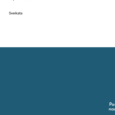
Sveikata
Pa
nau