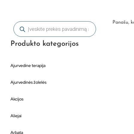
Panašu, ka
Produkto kategorijos
Ajurvedine terapija
Ajurvedinės žolelės
Akcijos
Aliejai
Arbata