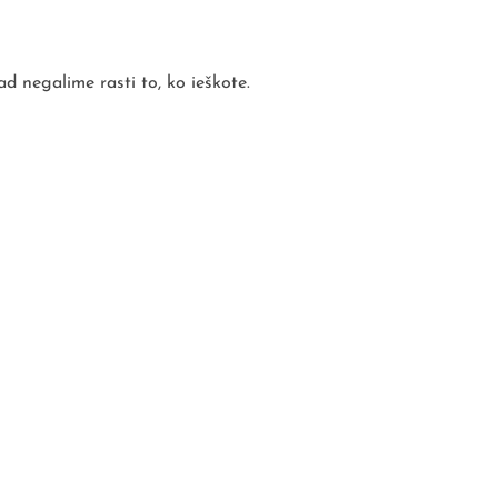
d negalime rasti to, ko ieškote.