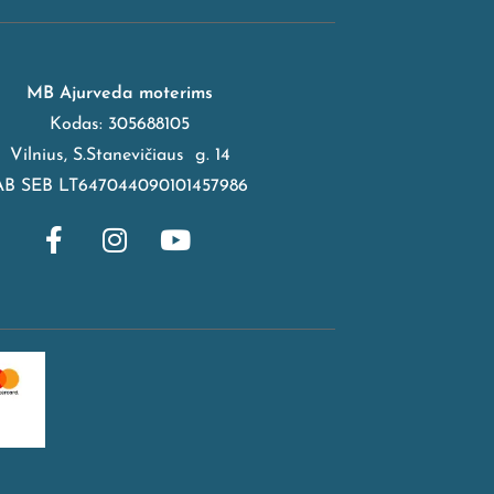
MB Ajurveda moterims
Kodas: 305688105
Vilnius, S.Stanevičiaus g. 14
AB SEB LT647044090101457986