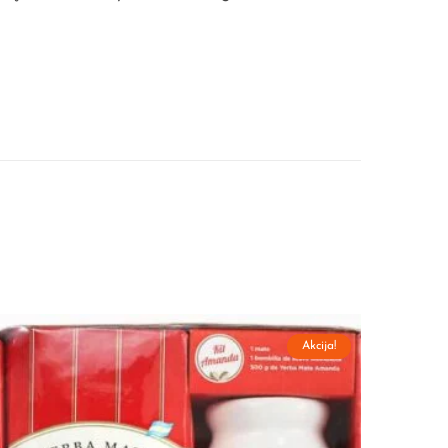
Akcija!