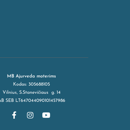
MB Ajurveda moterims
Kodas: 305688105
Vilnius, S.Stanevičiaus g. 14
AB SEB LT647044090101457986