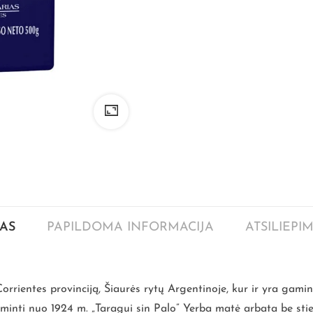
AS
PAPILDOMA INFORMACIJA
ATSILIEPIM
 Corrientes provinciją, Šiaurės rytų Argentinoje, kur ir yra gam
inti nuo 1924 m. „Taragui sin Palo” Yerba matė arbata be stie