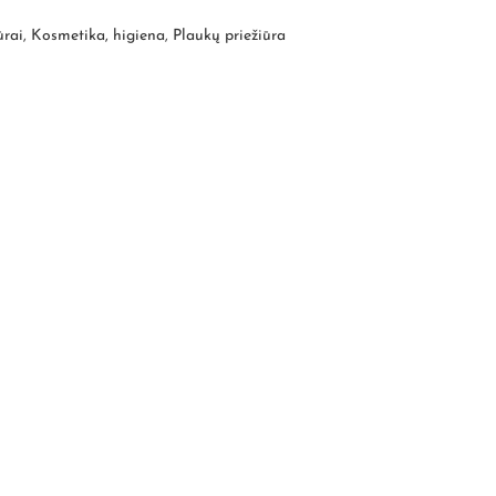
ūrai
,
Kosmetika, higiena
,
Plaukų priežiūra