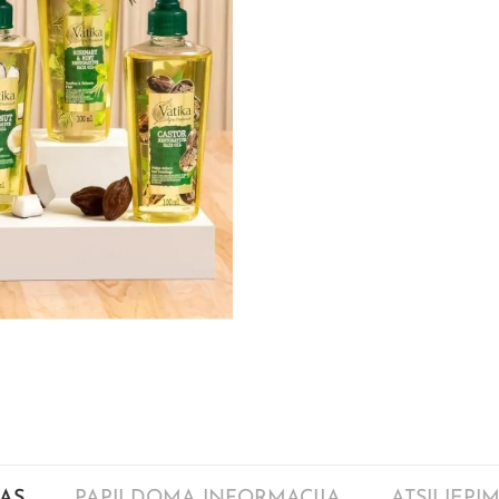
AS
PAPILDOMA INFORMACIJA
ATSILIEPIM