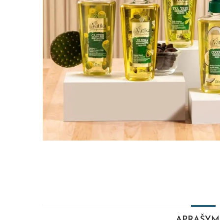
APRAŠYM