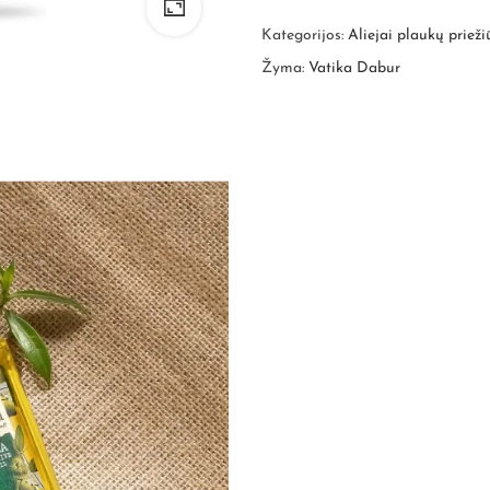
Kategorijos:
Aliejai plaukų prieži
Žyma:
Vatika Dabur