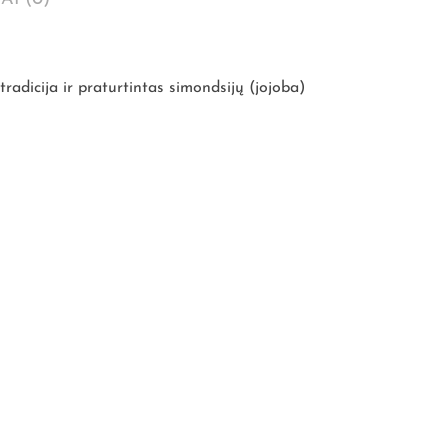
radicija ir praturtintas simondsijų (jojoba)