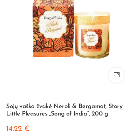
Sojų vaško žvakė Neroli & Bergamot, Story
Little Pleasures „Song of India”, 200 g
14.22
€