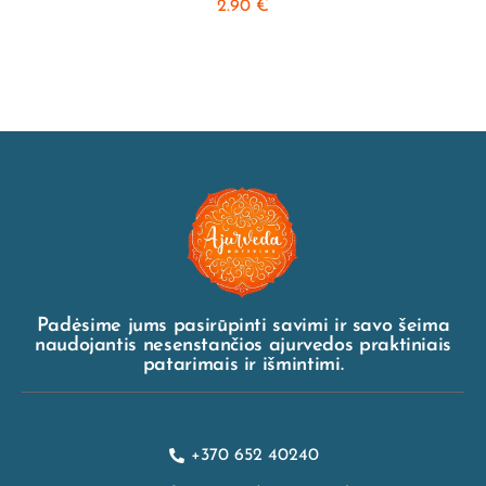
2.90
€
Padėsime jums pasirūpinti savimi ir savo šeima
naudojantis nesenstančios ajurvedos praktiniais
patarimais ir išmintimi.
+370 652 40240