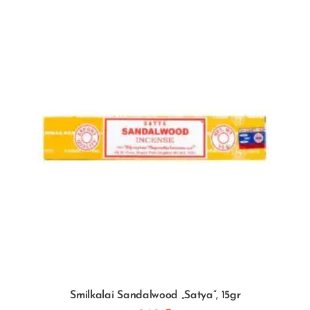
Smilkalai Sandalwood „Satya”, 15gr