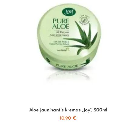
Aloe jauninantis kremas „Joy”, 200ml
10.90
€