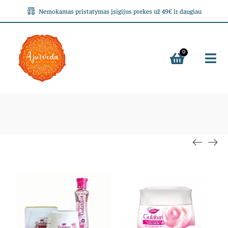
Nemokamas pristatymas įsigijus prekes už 49€ ir daugiau
0