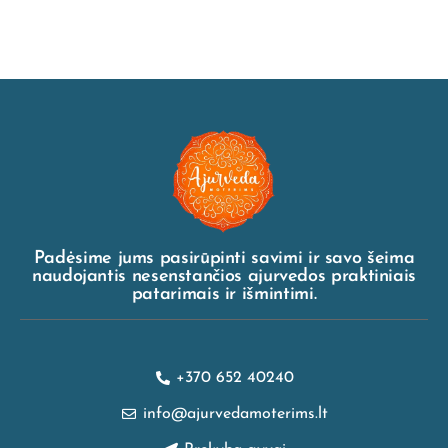
Padėsime jums pasirūpinti savimi ir savo šeima
naudojantis nesenstančios ajurvedos praktiniais
patarimais ir išmintimi.
+370 652 40240
info@ajurvedamoterims.lt