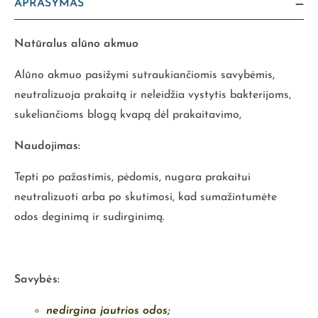
APRAŠYMAS
Natūralus alūno akmuo
Alūno akmuo pasižymi sutraukiančiomis savybėmis,
neutralizuoja prakaitą ir neleidžia vystytis bakterijoms,
sukeliančioms blogą kvapą dėl prakaitavimo,
Naudojimas:
Tepti po pažastimis, pėdomis, nugara prakaitui
neutralizuoti arba po skutimosi, kad sumažintumėte
odos deginimą ir sudirginimą.
Savybės:
nedirgina jautrios odos;