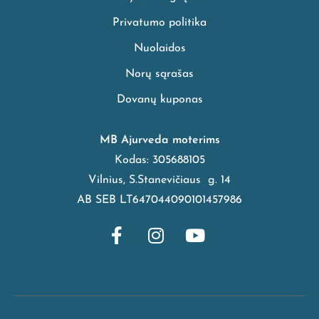
Privatumo politika
Nuolaidos
Norų sąrašas
Dovanų kuponas
MB Ajurveda moterims
Kodas: 305688105
Vilnius, S.Stanevičiaus g. 14
AB SEB LT647044090101457986