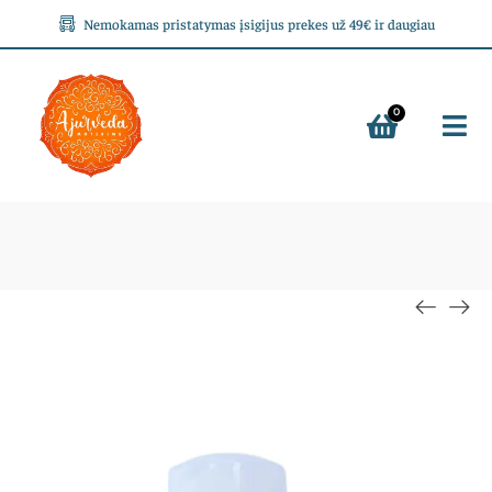
Nemokamas pristatymas įsigijus prekes už 49€ ir daugiau
0