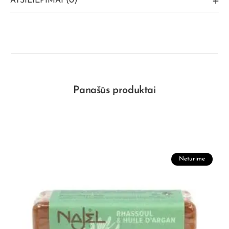
ATSILIEPIMAI (0)
Panašūs produktai
Neturime