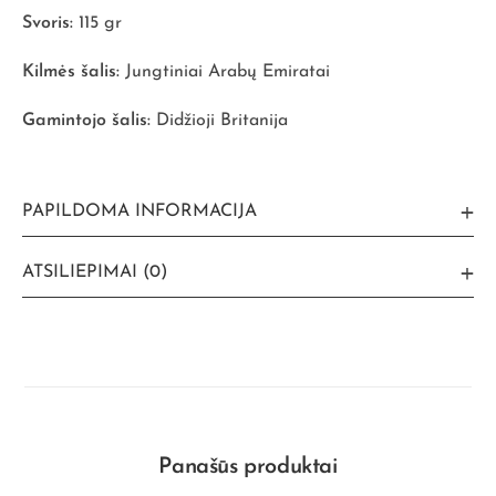
Svoris:
115 gr
Kilmės šalis:
Jungtiniai Arabų Emiratai
Gamintojo šalis:
Didžioji Britanija
PAPILDOMA INFORMACIJA
ATSILIEPIMAI (0)
Panašūs produktai