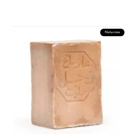
Neturime