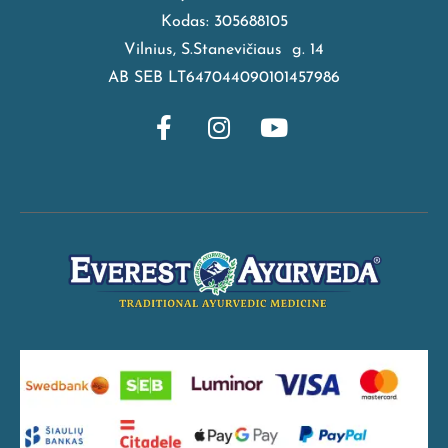
Kodas: 305688105
Vilnius, S.Stanevičiaus g. 14
AB SEB LT647044090101457986