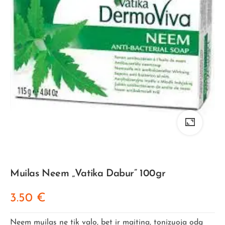
Muilas Neem „Vatika Dabur” 100gr
3.50
€
Neem muilas ne tik valo, bet ir maitina, tonizuoja odą