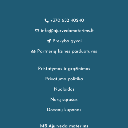
+370 652 40240
info@ajurvedamoterims.lt
Prekyba gyvai
Partnerių fizinės parduotuvės
Pristatymas ir grąžinimas
Privatumo politika
Nuolaidos
Norų sąrašas
Dovanų kuponas
MB Ajurveda moterims