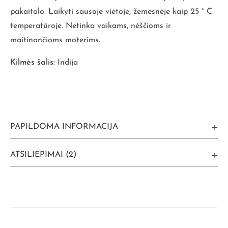
pakaitalo. Laikyti sausoje vietoje, žemesnėje kaip 25 ° C
temperatūroje. Netinka vaikams, nėščioms ir
maitinančioms moterims.
Kilmės šalis:
Indija
PAPILDOMA INFORMACIJA
ATSILIEPIMAI (2)