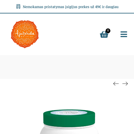
Nemokamas pristatymas įsigijus prekes už 49€ ir daugiau
0