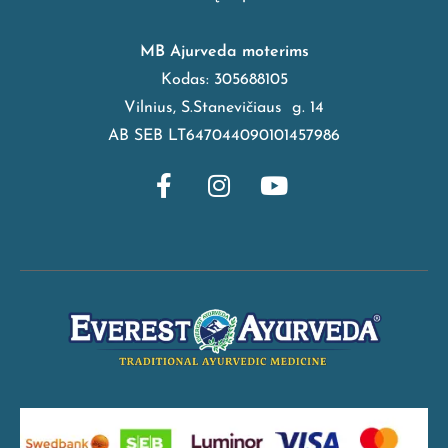
MB Ajurveda moterims
Kodas: 305688105
Vilnius, S.Stanevičiaus g. 14
AB SEB LT647044090101457986