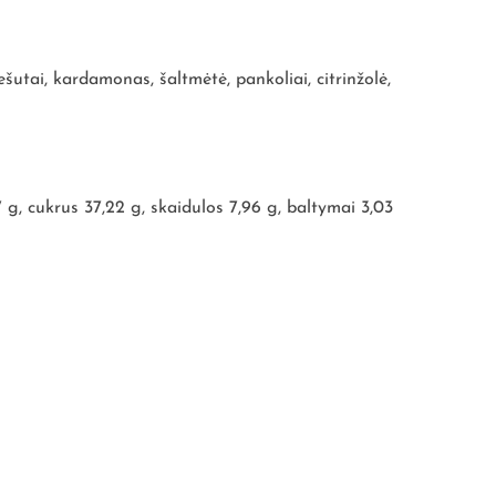
iešutai, kardamonas, šaltmėtė, pankoliai, citrinžolė,
47 g, cukrus 37,22 g, skaidulos 7,96 g, baltymai 3,03