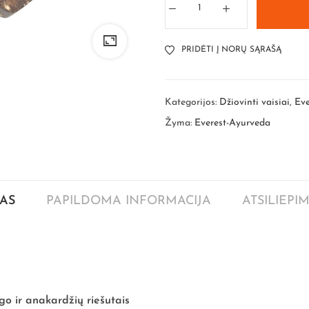
PRIDĖTI Į NORŲ SĄRAŠĄ
Kategorijos:
Džiovinti vaisiai
,
Eve
Žyma:
Everest-Ayurveda
AS
PAPILDOMA INFORMACIJA
ATSILIEPIM
o ir anakardžių riešutais