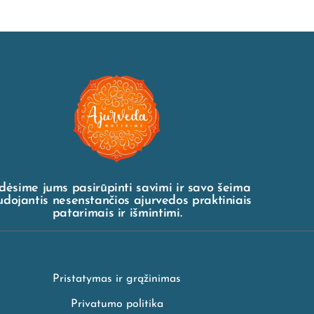
dėsime jums pasirūpinti savimi ir savo šeima
dojantis nesenstančios ajurvedos praktiniais
patarimais ir išmintimi.
Pristatymas ir grąžinimas
Privatumo politika