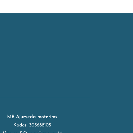
MB Ajurveda moterims
Kodas: 305688105