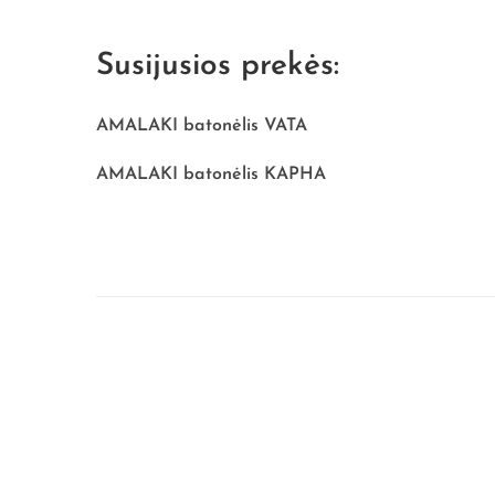
Susijusios prekės:
AMALAKI batonėlis VATA
AMALAKI batonėlis KAPHA