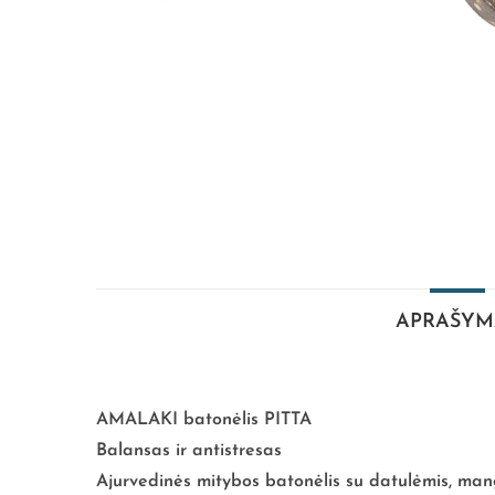
APRAŠYM
AMALAKI batonėlis PITTA
Balansas ir antistresas
Ajurvedinės mitybos batonėlis su datulėmis, mang