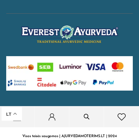
LT
Visos teisės saugomos | AJURVEDAMOTERIMS.LT | 2024