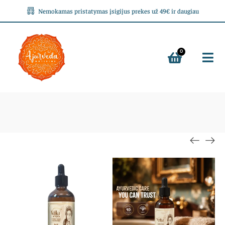
Nemokamas pristatymas įsigijus prekes už 49€ ir daugiau
0