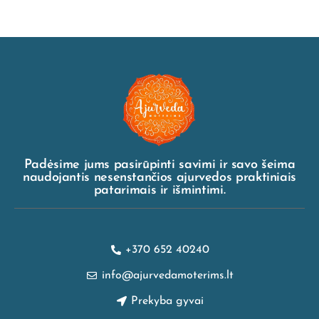
Padėsime jums pasirūpinti savimi ir savo šeima
naudojantis nesenstančios ajurvedos praktiniais
patarimais ir išmintimi.
+370 652 40240
info@ajurvedamoterims.lt
Prekyba gyvai