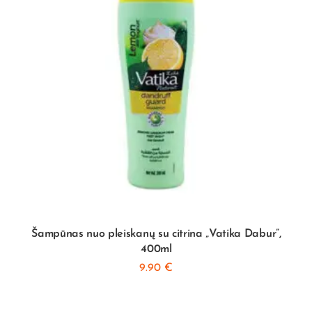
Šampūnas nuo pleiskanų su citrina „Vatika Dabur”,
400ml
9.90
€