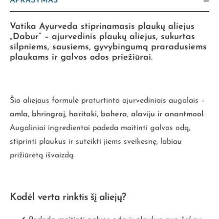
APRAŠYMAS
Vatika Ayurveda stiprinamasis plaukų aliejus
„Dabur“
– ajurvedinis plaukų aliejus, sukurtas
silpniems, sausiems, gyvybingumą praradusiems
plaukams ir galvos odos priežiūrai.
Šio aliejaus formulė praturtinta ajurvediniais augalais –
amla, bhringraj, haritaki, bahera, alaviju ir anantmool
.
Augaliniai ingredientai padeda maitinti galvos odą,
stiprinti plaukus ir suteikti jiems sveikesnę, labiau
prižiūrėtą išvaizdą.
Kodėl verta rinktis šį aliejų?