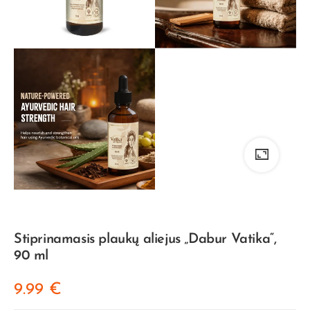
Stiprinamasis plaukų aliejus „Dabur Vatika“,
90 ml
9.99
€