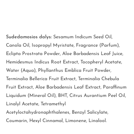
Sudedamosios dalys:
Sesamum Indicum Seed Oil,
Canola Oil, Isopropyl Myristate, Fragrance (Parfum),
Eclipta Prostrata Powder, Aloe Barbadensis Leaf Juice,
Hemidesmus Indicus Root Extract, Tocopheryl Acetate,
Water (Aqua), Phyllanthus Emblica Fruit Powder,
Terminalia Bellerica Fruit Extract, Terminalia Chebula
Fruit Extract, Aloe Barbadensis Leaf Extract, Paraffinum
Liquidum (Mineral Oil), BHT, Citrus Aurantium Peel Oil,
Linalyl Acetate, Tetramethyl
Acetyloctahydronaphthalenes, Benzyl Salicylate,
Coumarin, Hexyl Cinnamal, Limonene, Linalool.