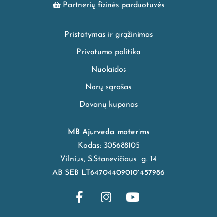
Partnerių fizinės parduotuvės
Pristatymas ir grąžinimas
Privatumo politika
Nuolaidos
Norų sąrašas
Dovanų kuponas
MB Ajurveda moterims
Kodas: 305688105
Vilnius, S.Stanevičiaus g. 14
AB SEB LT647044090101457986