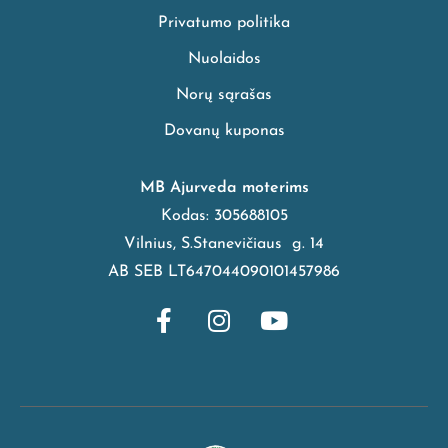
Privatumo politika
Nuolaidos
Norų sąrašas
Dovanų kuponas
MB Ajurveda moterims
Kodas: 305688105
Vilnius, S.Stanevičiaus g. 14
AB SEB LT647044090101457986