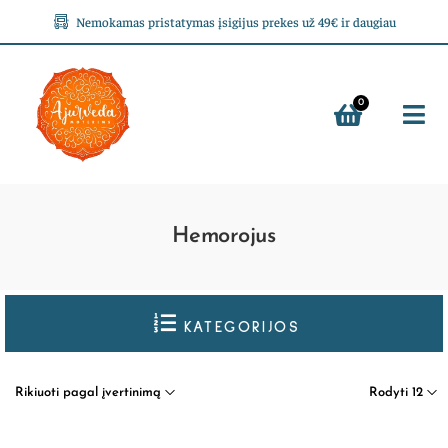
Nemokamas pristatymas įsigijus prekes už 49€ ir daugiau
0
Hemorojus
KATEGORIJOS
Rikiuoti pagal įvertinimą
Rodyti 12