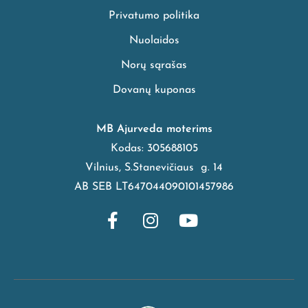
Privatumo politika
Nuolaidos
Norų sąrašas
Dovanų kuponas
MB Ajurveda moterims
Kodas: 305688105
Vilnius, S.Stanevičiaus g. 14
AB SEB LT647044090101457986