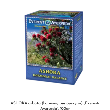
ASHOKA arbata (hormonų pusiausvyrai) „Everest-
Ayurveda”, 100gr