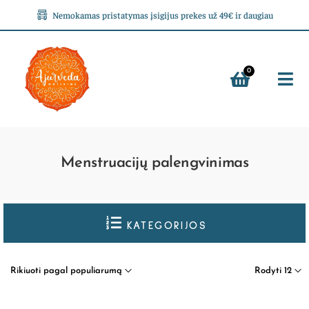
Nemokamas pristatymas įsigijus prekes už 49€ ir daugiau
0
Menstruacijų palengvinimas
KATEGORIJOS
Rikiuoti pagal populiarumą
Rodyti 12