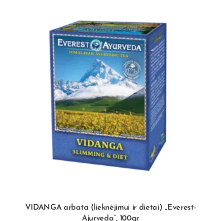
VIDANGA arbata (lieknėjimui ir dietai) „Everest-
Ajurveda”, 100gr