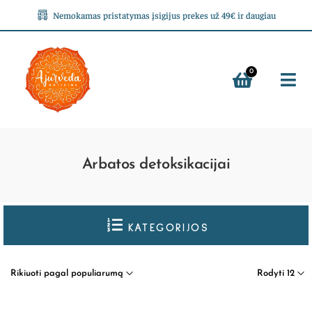
Nemokamas pristatymas įsigijus prekes už 49€ ir daugiau
0
Arbatos detoksikacijai
KATEGORIJOS
Rikiuoti pagal populiarumą
Rodyti 12