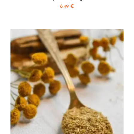
8.49
€