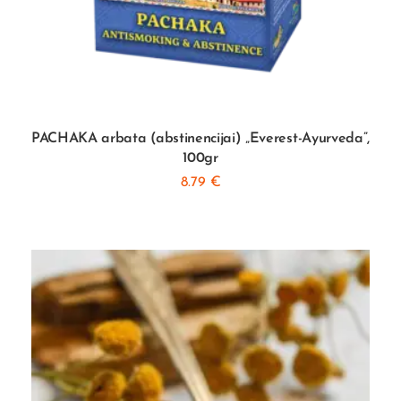
PACHAKA arbata (abstinencijai) „Everest-Ayurveda”,
100gr
8.79
€