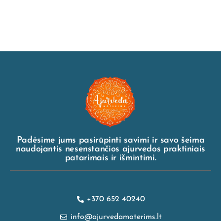
Padėsime jums pasirūpinti savimi ir savo šeima
naudojantis nesenstančios ajurvedos praktiniais
patarimais ir išmintimi.
+370 652 40240
info@ajurvedamoterims.lt