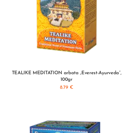
TEALIKE MEDITATION arbata „Everest-Ayurveda”,
100gr
8.79
€