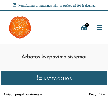
Nemokamas pristatymas įsigijus prekes už 49€ ir daugiau
0
Arbatos kvėpavimo sistemai
KATEGORIJOS
Rikiuoti pagal įvertinimą
Rodyti 12