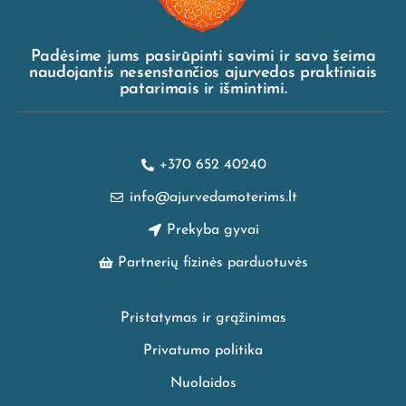
Padėsime jums pasirūpinti savimi ir savo šeima
naudojantis nesenstančios ajurvedos praktiniais
patarimais ir išmintimi.
+370 652 40240
info@ajurvedamoterims.lt
Prekyba gyvai
Partnerių fizinės parduotuvės
Pristatymas ir grąžinimas
Privatumo politika
Nuolaidos