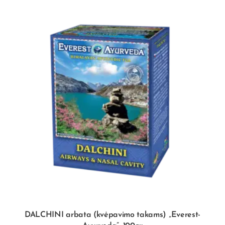
DALCHINI arbata (kvėpavimo takams) „Everest-