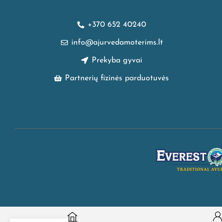
+370 652 40240
info@ajurvedamoterims.lt
Prekyba gyvai
Partnerių fizinės parduotuvės