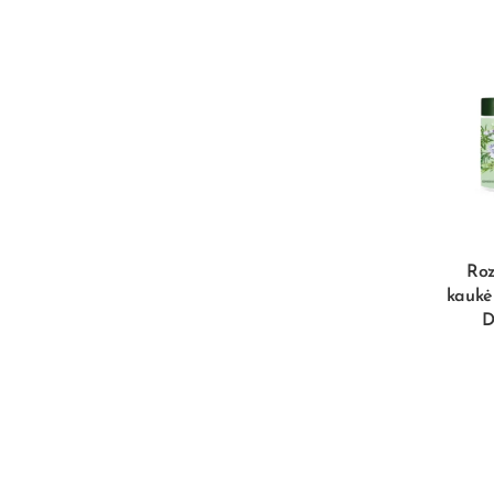
Roz
kaukė
D