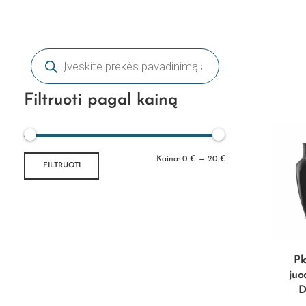
Filtruoti pagal kainą
Kaina:
0 €
—
20 €
FILTRUOTI
Pl
juo
D