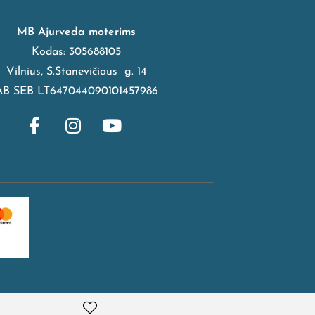
MB Ajurveda moterims
Kodas: 305688105
Vilnius, S.Stanevičiaus g. 14
AB SEB LT647044090101457986