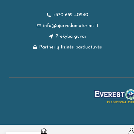
+370 652 40240
info@ajurvedamoterims.lt
Prekyba gyvai
Partnerių fizinės parduotuvės