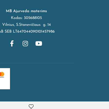
MB Ajurveda moterims
Kodas: 305688105
Vilnius, S.Stanevičiaus g. 14
AB SEB LT647044090101457986