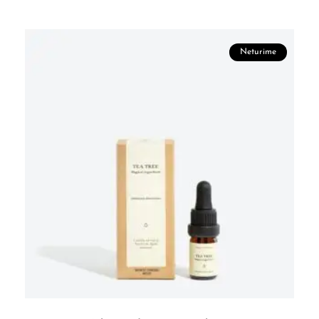
Neturime