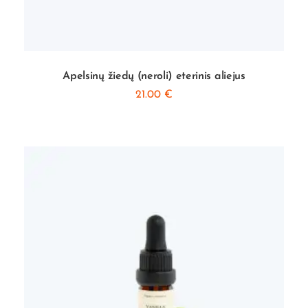
Apelsinų žiedų (neroli) eterinis aliejus
21.00
€