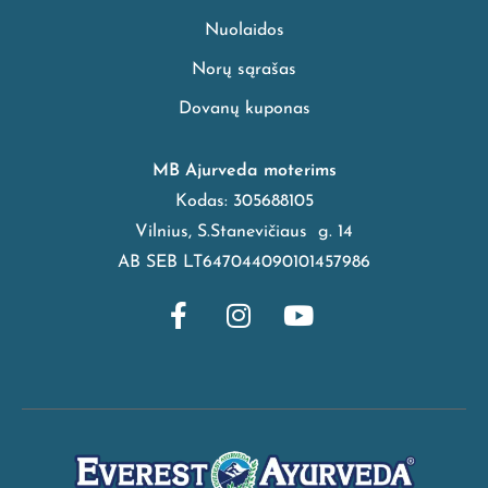
Nuolaidos
Norų sąrašas
Dovanų kuponas
MB Ajurveda moterims
Kodas: 305688105
Vilnius, S.Stanevičiaus g. 14
AB SEB LT647044090101457986