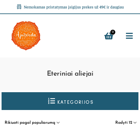
Nemokamas pristatymas įsigijus prekes už 49€ ir daugiau
0
Eteriniai aliejai
KATEGORIJOS
Rikiuoti pagal populiarumą
Rodyti 12