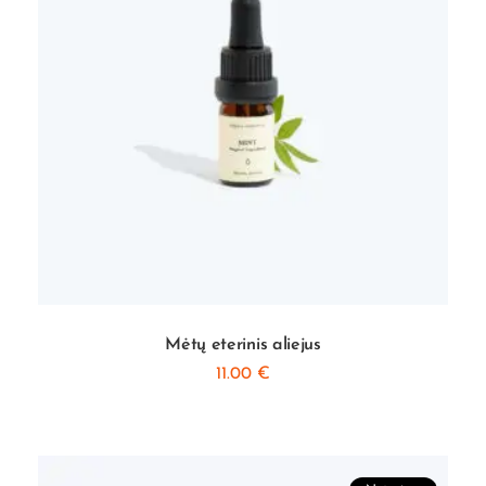
Mėtų eterinis aliejus
11.00
€