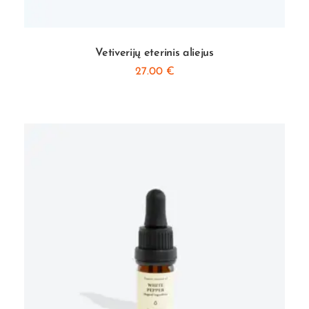
Vetiverijų eterinis aliejus
27.00
€