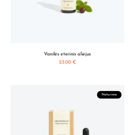
Vanilės eterinis aliejus
23.00
€
Neturime