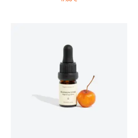
17.00
€