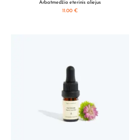
Arbatmedžio eterinis aliejus
11.00
€