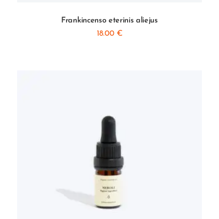
Frankincenso eterinis aliejus
18.00
€