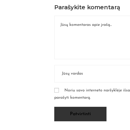
Parašykite komentarą
Noriu savo interneto naršyklėje išsau
parašyti komentarą.