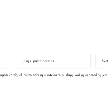
goti vardą, el. pašto adresą ir interneto puslapį, kad jų nebereiktų įvest