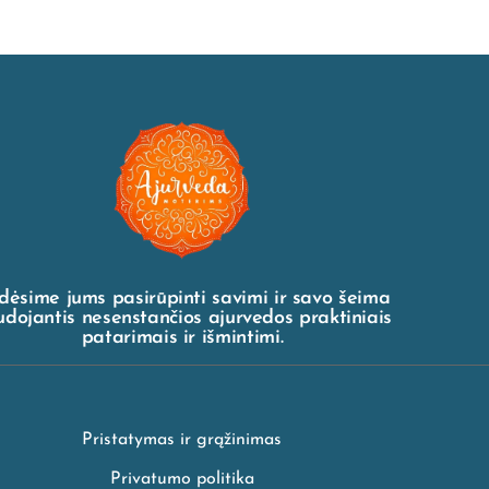
dėsime jums pasirūpinti savimi ir savo šeima
dojantis nesenstančios ajurvedos praktiniais
patarimais ir išmintimi.
Pristatymas ir grąžinimas
Privatumo politika