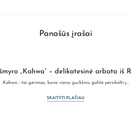
Panašūs įrašai
myro „Kahwa” – delikatesinė arbata iš 
Kahwa - tai gėrimas, kurio vienu gurkšniu galite persikelti į…
SKAITYTI PLAČIAU