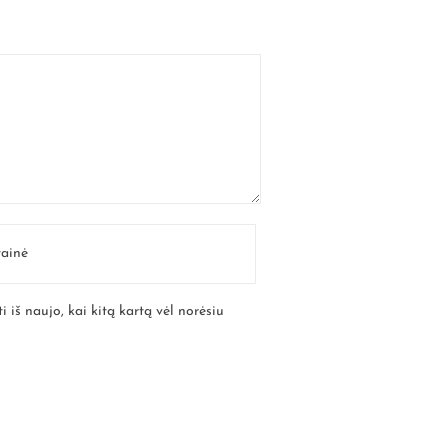
i iš naujo, kai kitą kartą vėl norėsiu