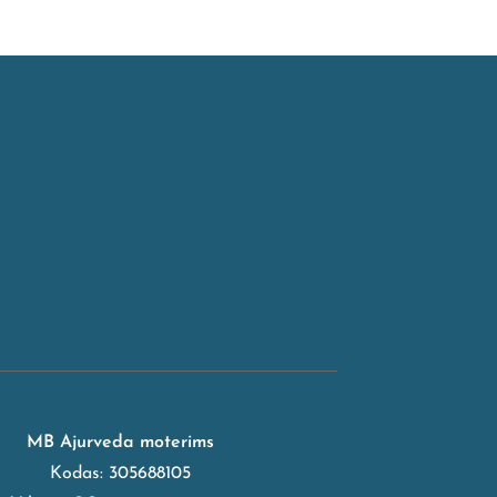
MB Ajurveda moterims
Kodas: 305688105