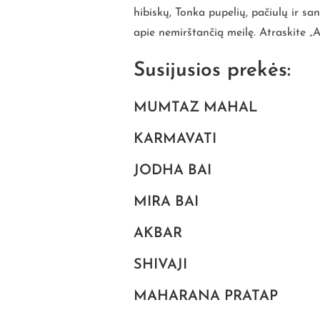
hibiskų, Tonka pupelių, pačiulų ir s
apie nemirštančią meilę. Atraskite
„A
Susijusios prekės:
MUMTAZ MAHAL
KARMAVATI
JODHA BAI
MIRA BAI
AKBAR
SHIVAJI
MAHARANA PRATAP