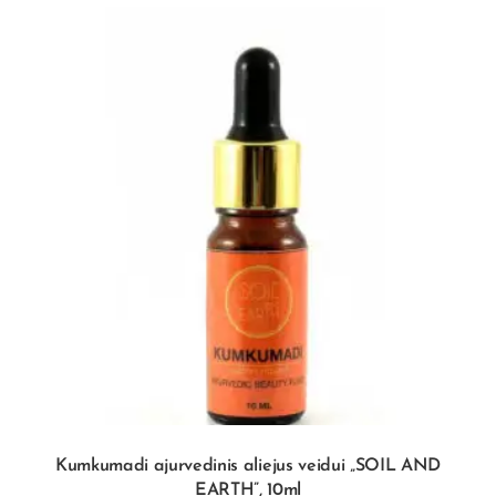
Kumkumadi ajurvedinis aliejus veidui „SOIL AND
EARTH”, 10ml