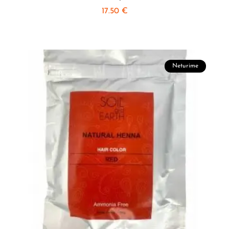
17.50
€
Neturime