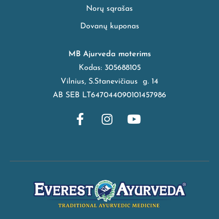
Norų sąrašas
Dovanų kuponas
MB Ajurveda moterims
Kodas: 305688105
Vilnius, S.Stanevičiaus g. 14
AB SEB LT647044090101457986