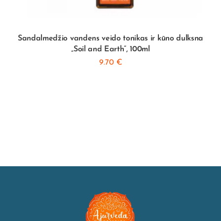
Sandalmedžio vandens veido tonikas ir kūno dulksna
„Soil and Earth”, 100ml
9.70
€