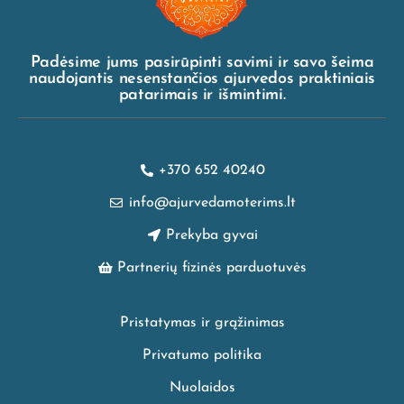
Padėsime jums pasirūpinti savimi ir savo šeima
naudojantis nesenstančios ajurvedos praktiniais
patarimais ir išmintimi.
+370 652 40240
info@ajurvedamoterims.lt
Prekyba gyvai
Partnerių fizinės parduotuvės
Pristatymas ir grąžinimas
Privatumo politika
Nuolaidos