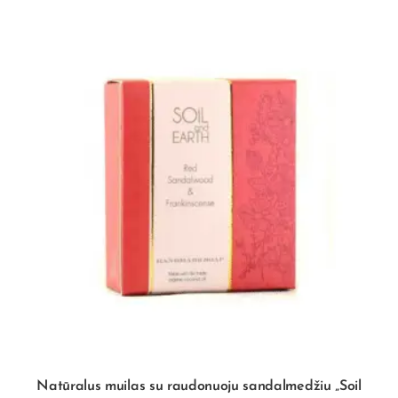
Natūralus muilas su raudonuoju sandalmedžiu „Soil