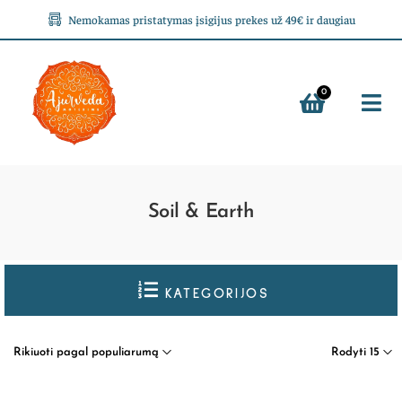
Nemokamas pristatymas įsigijus prekes už 49€ ir daugiau
0
Soil & Earth
KATEGORIJOS
Rikiuoti pagal populiarumą
Rodyti 15